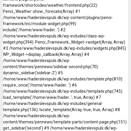
framework/shortcodes/weather/frontend.php(22):
Penci_Weather::show_forecats(Array) #1
/home/www/haderslevspuls.dk/wp-content/plugins/penci-
framework/inc/module-widget.php(99):
include('/home/www/hader...') #2
/home/www/haderslevspuls.dk/wp-includes/class-wp-
widget.php(394): Penci_Framework_Widget->widget(Array, Array)
#3 /home/www/haderslevspuls.dk/wp-includes/widgets.php(845):
WP_Widget->display_callback(Array, Array) #4
/home/www/haderslevspuls.dk/wp-
content/themes/pennews/sidebar-second.php(70):
dynamic_sidebar('sidebar-2') #5
/home/www/haderslevspuls.dk/wp-includes/template.php(810):
require_once('/home/www/hader...') #6
/home/www/haderslevspuls.dk/wp-includes/template.php(745):
load_template('/home/www/hader...', true, Array) #7
/home/www/haderslevspuls.dk/wp-includes/general-
template.php(136): locate_template(Array, true, true, Array) #8
/home/www/haderslevspuls.dk/wp-
content/themes/pennews/template-parts/content-page.php(151):
get_sidebar('second') #9 /home/www/haderslevspuls.dk/wp-