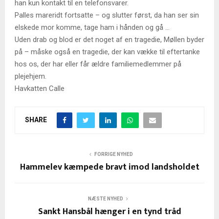
han kun kontakt til en telefonsvarer.
Palles mareridt fortsatte – og slutter først, da han ser sin
elskede mor komme, tage ham i hånden og gå …
Uden drab og blod er det noget af en tragedie, Møllen byder
på – måske også en tragedie, der kan vække til eftertanke
hos os, der har eller får ældre familiemedlemmer på
plejehjem.
Havkatten Calle
SHARE
FORRIGE NYHED
Hammelev kæmpede bravt imod landsholdet
NÆSTE NYHED
Sankt Hansbål hænger i en tynd tråd