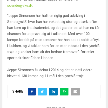
soenderjyske.dk
.
“Jeppe Simonsen har haft en rigtig god udvikling i
SønderjyskE, hvor han har vokset sig stor og stærk, efter
han kom op fra akademiet, og det glæder os, at han nu får
chancen for at prøve sig af i udlandet. Med over 100
kampe fordelt på otte sæsoner har han sat et solidt aftryk
i klubben, og vi takker ham for en stor indsats i den lyseblå
trøje og ønsker ham alt det bedste fremover”, fortæller
sportsdirektør Esben Hansen.
Jeppe Simonsen fik debut i 2014 og det er indtil videre
blevet til 130 kampe og 11 mål i den lyseblå trøje
SHARE