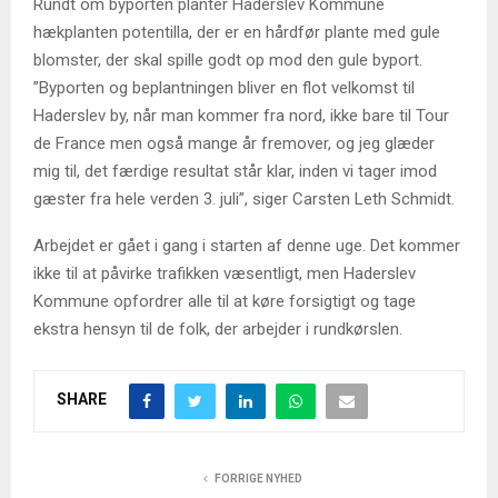
Rundt om byporten planter Haderslev Kommune
hækplanten potentilla, der er en hårdfør plante med gule
blomster, der skal spille godt op mod den gule byport.
”Byporten og beplantningen bliver en flot velkomst til
Haderslev by, når man kommer fra nord, ikke bare til Tour
de France men også mange år fremover, og jeg glæder
mig til, det færdige resultat står klar, inden vi tager imod
gæster fra hele verden 3. juli”, siger Carsten Leth Schmidt.
Arbejdet er gået i gang i starten af denne uge. Det kommer
ikke til at påvirke trafikken væsentligt, men Haderslev
Kommune opfordrer alle til at køre forsigtigt og tage
ekstra hensyn til de folk, der arbejder i rundkørslen.
SHARE
FORRIGE NYHED