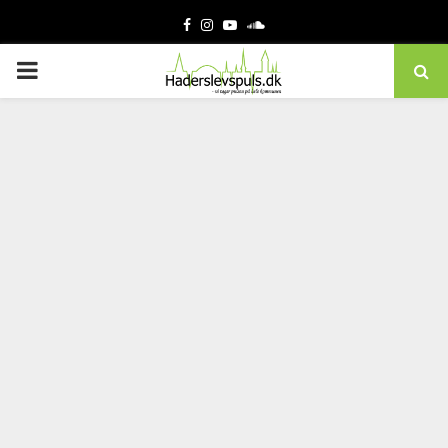
Facebook
Instagram
Youtube
Soundcloud
PRIMARY
MENU