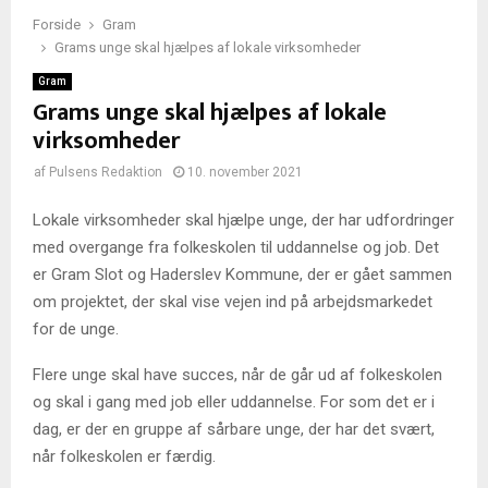
Forside
Gram
Grams unge skal hjælpes af lokale virksomheder
Gram
Grams unge skal hjælpes af lokale
virksomheder
af
Pulsens Redaktion
10. november 2021
Lokale virksomheder skal hjælpe unge, der har udfordringer
med overgange fra folkeskolen til uddannelse og job. Det
er Gram Slot og Haderslev Kommune, der er gået sammen
om projektet, der skal vise vejen ind på arbejdsmarkedet
for de unge.
Flere unge skal have succes, når de går ud af folkeskolen
og skal i gang med job eller uddannelse. For som det er i
dag, er der en gruppe af sårbare unge, der har det svært,
når folkeskolen er færdig.