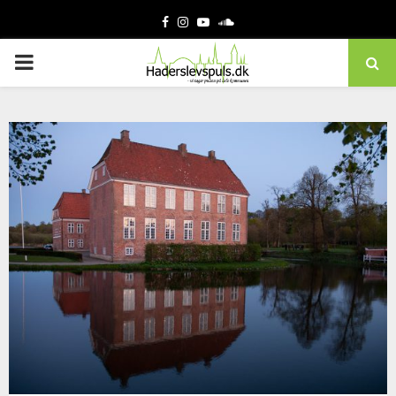
Facebook
Instagram
Youtube
Soundcloud
PRIMARY
MENU