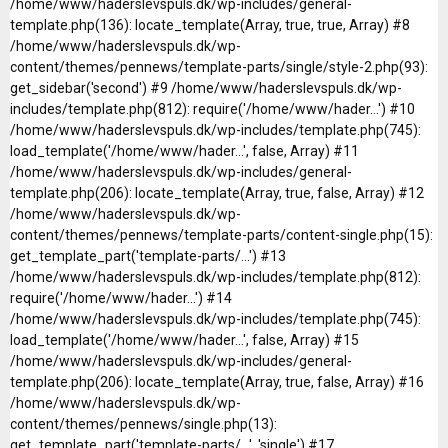
/home/www/haderslevspuls.dk/wp-includes/general-
template.php(136): locate_template(Array, true, true, Array) #8
/home/www/haderslevspuls.dk/wp-
content/themes/pennews/template-parts/single/style-2.php(93):
get_sidebar('second') #9 /home/www/haderslevspuls.dk/wp-
includes/template.php(812): require('/home/www/hader...') #10
/home/www/haderslevspuls.dk/wp-includes/template.php(745):
load_template('/home/www/hader...', false, Array) #11
/home/www/haderslevspuls.dk/wp-includes/general-
template.php(206): locate_template(Array, true, false, Array) #12
/home/www/haderslevspuls.dk/wp-
content/themes/pennews/template-parts/content-single.php(15):
get_template_part('template-parts/...') #13
/home/www/haderslevspuls.dk/wp-includes/template.php(812):
require('/home/www/hader...') #14
/home/www/haderslevspuls.dk/wp-includes/template.php(745):
load_template('/home/www/hader...', false, Array) #15
/home/www/haderslevspuls.dk/wp-includes/general-
template.php(206): locate_template(Array, true, false, Array) #16
/home/www/haderslevspuls.dk/wp-
content/themes/pennews/single.php(13):
get_template_part('template-parts/...', 'single') #17