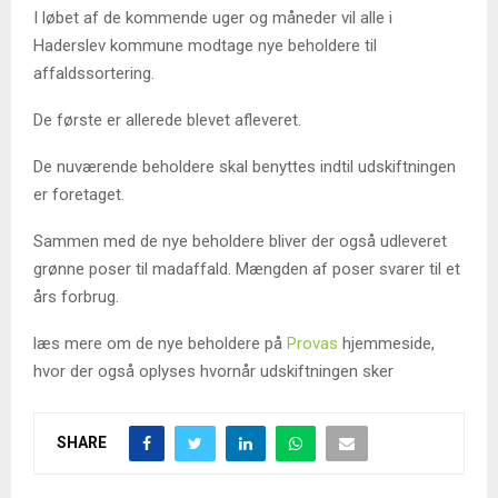
I løbet af de kommende uger og måneder vil alle i
Haderslev kommune modtage nye beholdere til
affaldssortering.
De første er allerede blevet afleveret.
De nuværende beholdere skal benyttes indtil udskiftningen
er foretaget.
Sammen med de nye beholdere bliver der også udleveret
grønne poser til madaffald. Mængden af poser svarer til et
års forbrug.
læs mere om de nye beholdere på
Provas
hjemmeside,
hvor der også oplyses hvornår udskiftningen sker
SHARE