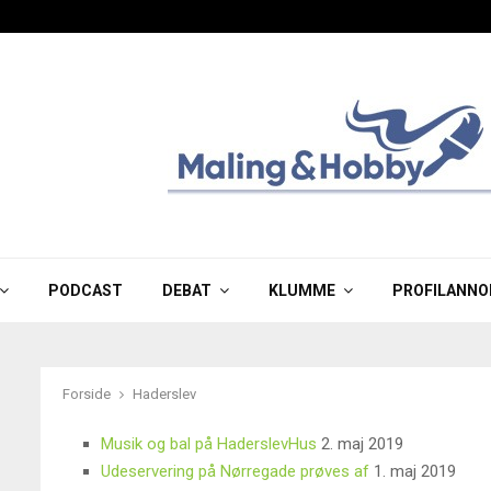
PODCAST
DEBAT
KLUMME
PROFILANNO
Forside
Haderslev
Musik og bal på HaderslevHus
2. maj 2019
Udeservering på Nørregade prøves af
1. maj 2019