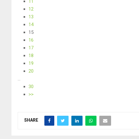
11
12
13
14
15
16
17
18
19
20
...
30
>>
SHARE