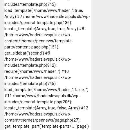
includes/template.php(745):
load_template('/home/www/hader...', true,
Array) #7 /home/www/haderslevspuls.dk/wp-
includes/general-template.php(136):
locate_template(Array, true, true, Array) #8
/home/www/haderslevspuls.dk/wp-
content/themes/pennews/template-
parts/content-page.php(151):
get_sidebar('second') #9
/home/www/haderslevspuls.dk/wp-
includes/template.php(812):
require('/home/www/hader...') #10
/home/www/haderslevspuls.dk/wp-
includes/template.php(745):
load_template('/home/www/hader...', false, '')
#11 /home/www/haderslevspuls.dk/wp-
includes/general-template.php(206):
locate_template(Array, true, false, Array) #12
/home/www/haderslevspuls.dk/wp-
content/themes/pennews/page.php(27):
get_template_part('template-parts/...', 'page')