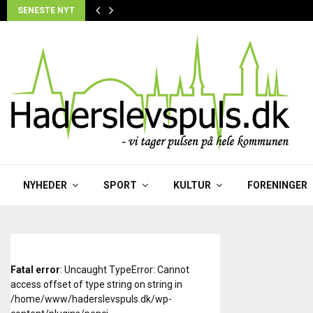
SENESTE NYT
NYHEDER
SPORT
KULTUR
FORENINGER
Fatal error
: Uncaught TypeError: Cannot
access offset of type string on string in
/home/www/haderslevspuls.dk/wp-