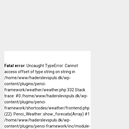
Fatal error
: Uncaught TypeError: Cannot
access offset of type string on string in
/home/www/haderslevspuls.dk/wp-
content/plugins/penci-
framework/weather/weather.php:332 Stack
trace: #0 /home/www/haderslevspuls.dk/wp-
content/plugins/penci-
framework/shortcodes/weather/frontend.php
(22): Penci_Weather::show_forecats(Array) #1
/home/www/haderslevspuls.dk/wp-
content/plugins/penci-framework/inc/module-