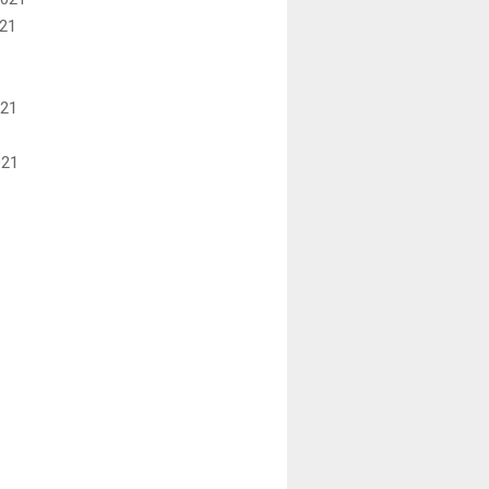
21
021
021