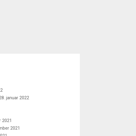
22
8. januar 2022
r 2021
mber 2021
2021