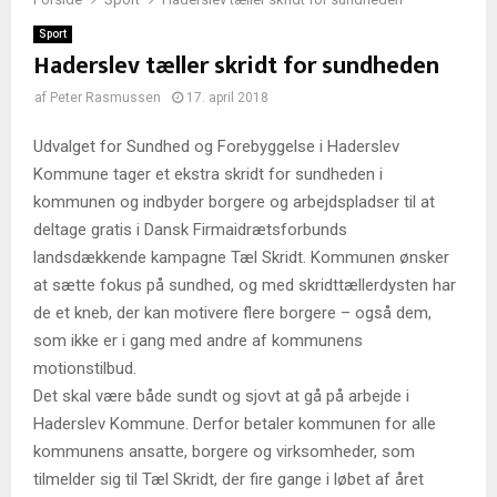
Sport
Haderslev tæller skridt for sundheden
af
Peter Rasmussen
17. april 2018
Udvalget for Sundhed og Forebyggelse i Haderslev
Kommune tager et ekstra skridt for sundheden i
kommunen og indbyder borgere og arbejdspladser til at
deltage gratis i Dansk Firmaidrætsforbunds
landsdækkende kampagne Tæl Skridt. Kommunen ønsker
at sætte fokus på sundhed, og med skridttællerdysten har
de et kneb, der kan motivere flere borgere – også dem,
som ikke er i gang med andre af kommunens
motionstilbud.
Det skal være både sundt og sjovt at gå på arbejde i
Haderslev Kommune. Derfor betaler kommunen for alle
kommunens ansatte, borgere og virksomheder, som
tilmelder sig til Tæl Skridt, der fire gange i løbet af året