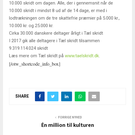
10.000 skridt om dagen. Alle, der i gennemsnit når de
10.000 skridt i mindst 8 ud af de 14 dage, er med i
lodtrækningen om de tre skattefrie præmier på 5.000 kr.,
10.000 kr. og 25.000 kr.
Cirka 30.000 danskere deltager årligt i Tæl skridt
I 2017 gik alle deltagere i Tæl skridt tilsammen
9.319.114.024 skridt
Læs mere om Tæl skridt på
www.taelskridt.dk
.
[/otw_shortcode_info_box]
SHARE
FORRIGE NYHED
Én million til kulturen