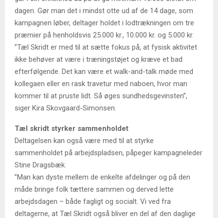
dagen. Gør man det i mindst otte ud af de 14 dage, som
kampagnen løber, deltager holdet i lodtrækningen om tre
præmier på henholdsvis 25.000 kr., 10.000 kr. og 5.000 kr.
”Tæl Skridt er med til at sætte fokus på, at fysisk aktivitet
ikke behøver at være i træningstøjet og kræve et bad
efterfølgende. Det kan være et walk-and-talk møde med
kollegaen eller en rask travetur med naboen, hvor man
kommer til at pruste lidt. Så øges sundhedsgevinsten”,
siger Kira Skovgaard-Simonsen.
Tæl skridt styrker sammenholdet
Deltagelsen kan også være med til at styrke
sammenholdet på arbejdspladsen, påpeger kampagneleder
Stine Dragsbæk.
”Man kan dyste mellem de enkelte afdelinger og på den
måde bringe folk tættere sammen og derved lette
arbejdsdagen – både fagligt og socialt. Vi ved fra
deltagerne, at Tæl Skridt også bliver en del af den daglige