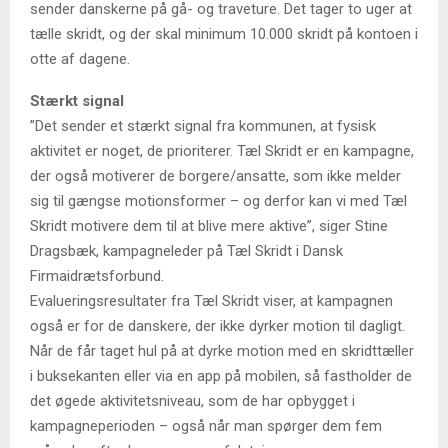
sender danskerne på gå- og traveture. Det tager to uger at
tælle skridt, og der skal minimum 10.000 skridt på kontoen i
otte af dagene.
Stærkt signal
”Det sender et stærkt signal fra kommunen, at fysisk
aktivitet er noget, de prioriterer. Tæl Skridt er en kampagne,
der også motiverer de borgere/ansatte, som ikke melder
sig til gængse motionsformer – og derfor kan vi med Tæl
Skridt motivere dem til at blive mere aktive”, siger Stine
Dragsbæk, kampagneleder på Tæl Skridt i Dansk
Firmaidrætsforbund.
Evalueringsresultater fra Tæl Skridt viser, at kampagnen
også er for de danskere, der ikke dyrker motion til dagligt.
Når de får taget hul på at dyrke motion med en skridttæller
i buksekanten eller via en app på mobilen, så fastholder de
det øgede aktivitetsniveau, som de har opbygget i
kampagneperioden – også når man spørger dem fem