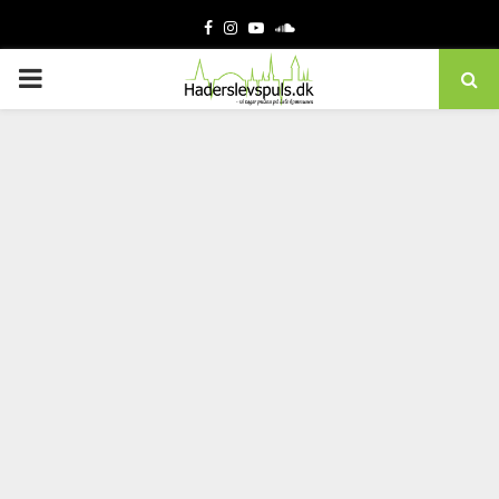
Facebook
Instagram
Youtube
Soundcloud
PRIMARY
MENU