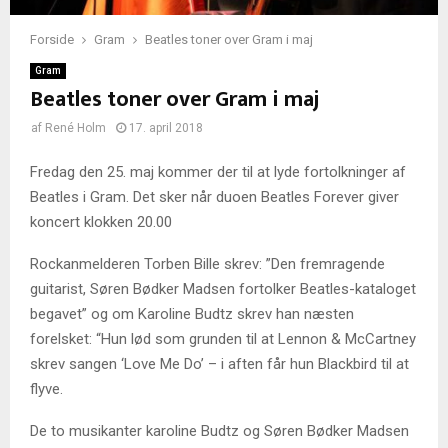
Forside
Gram
Beatles toner over Gram i maj
Gram
Beatles toner over Gram i maj
af
René Holm
17. april 2018
Fredag den 25. maj kommer der til at lyde fortolkninger af
Beatles i Gram. Det sker når duoen Beatles Forever giver
koncert klokken 20.00
Rockanmelderen Torben Bille skrev: ”Den fremragende
guitarist, Søren Bødker Madsen fortolker Beatles-kataloget
begavet” og om Karoline Budtz skrev han næsten
forelsket: “Hun lød som grunden til at Lennon & McCartney
skrev sangen ‘Love Me Do’ – i aften får hun Blackbird til at
flyve.
De to musikanter karoline Budtz og Søren Bødker Madsen