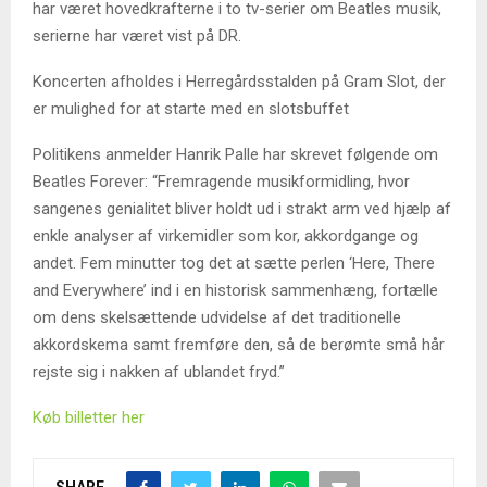
har været hovedkrafterne i to tv-serier om Beatles musik,
serierne har været vist på DR.
Koncerten afholdes i Herregårdsstalden på Gram Slot, der
er mulighed for at starte med en slotsbuffet
Politikens anmelder Hanrik Palle har skrevet følgende om
Beatles Forever: “Fremragende musikformidling, hvor
sangenes genialitet bliver holdt ud i strakt arm ved hjælp af
enkle analyser af virkemidler som kor, akkordgange og
andet. Fem minutter tog det at sætte perlen ‘Here, There
and Everywhere’ ind i en historisk sammenhæng, fortælle
om dens skelsættende udvidelse af det traditionelle
akkordskema samt fremføre den, så de berømte små hår
rejste sig i nakken af ublandet fryd.”
Køb billetter her
SHARE