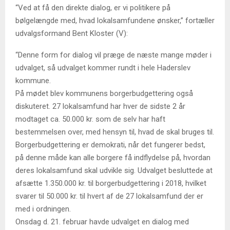
“Ved at få den direkte dialog, er vi politikere på
bølgelængde med, hvad lokalsamfundene ønsker,” fortæller
udvalgsformand Bent Kloster (V):
“Denne form for dialog vil præge de næste mange møder i
udvalget, så udvalget kommer rundt i hele Haderslev
kommune.
På mødet blev kommunens borgerbudgettering også
diskuteret. 27 lokalsamfund har hver de sidste 2 år
modtaget ca. 50.000 kr. som de selv har haft
bestemmelsen over, med hensyn til, hvad de skal bruges til.
Borgerbudgettering er demokrati, når det fungerer bedst,
på denne måde kan alle borgere få indflydelse på, hvordan
deres lokalsamfund skal udvikle sig. Udvalget besluttede at
afsætte 1.350.000 kr. til borgerbudgettering i 2018, hvilket
svarer til 50.000 kr. til hvert af de 27 lokalsamfund der er
med i ordningen.
Onsdag d. 21. februar havde udvalget en dialog med