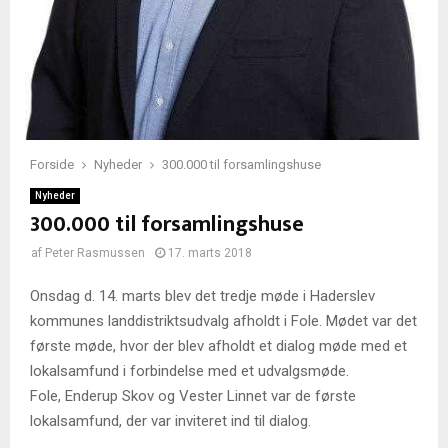
Forside
Nyheder
300.000 til forsamlingshuse
Nyheder
300.000 til forsamlingshuse
af
Peter Rasmussen
17. marts 2018
Onsdag d. 14. marts blev det tredje møde i Haderslev
kommunes landdistriktsudvalg afholdt i Fole. Mødet var det
første møde, hvor der blev afholdt et dialog møde med et
lokalsamfund i forbindelse med et udvalgsmøde.
Fole, Enderup Skov og Vester Linnet var de første
lokalsamfund, der var inviteret ind til dialog.