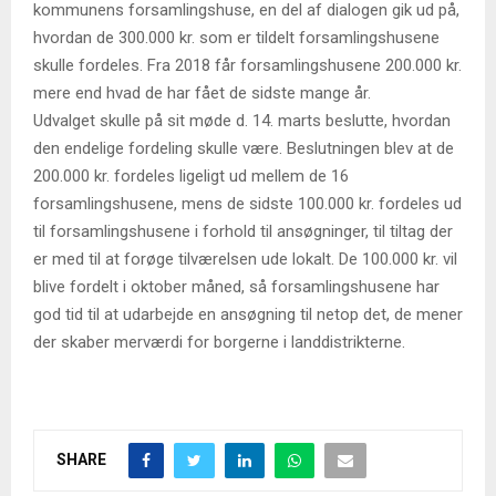
kommunens forsamlingshuse, en del af dialogen gik ud på,
hvordan de 300.000 kr. som er tildelt forsamlingshusene
skulle fordeles. Fra 2018 får forsamlingshusene 200.000 kr.
mere end hvad de har fået de sidste mange år.
Udvalget skulle på sit møde d. 14. marts beslutte, hvordan
den endelige fordeling skulle være. Beslutningen blev at de
200.000 kr. fordeles ligeligt ud mellem de 16
forsamlingshusene, mens de sidste 100.000 kr. fordeles ud
til forsamlingshusene i forhold til ansøgninger, til tiltag der
er med til at forøge tilværelsen ude lokalt. De 100.000 kr. vil
blive fordelt i oktober måned, så forsamlingshusene har
god tid til at udarbejde en ansøgning til netop det, de mener
der skaber merværdi for borgerne i landdistrikterne.
SHARE