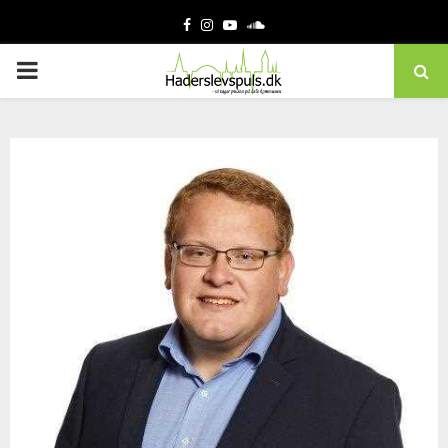
Facebook
Instagram
Youtube
Soundcloud
PRIMARY
MENU