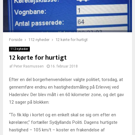
Forside
112 nyheder
12 kørte for hurtigt
112 nyheder
12 kørte for hurtigt
af
Peter Rasmussen
16. februar 2018
Efter en del borgerhenvendelser valgte politiet, torsdag, at
gennemføre endnu en hastighedsmåling på Erlevvej ved
Haderslev. Der blev målt i en 60 kilometer zone, og det gav
12 sager på blokken:
“To fik klip i kortet og en enkelt skal se sig om efter en
kørelærer,” fortæller Sydjyllands Politi. Dagens hurtigste
hastighed – 105 km/t – koster en frakendelse af