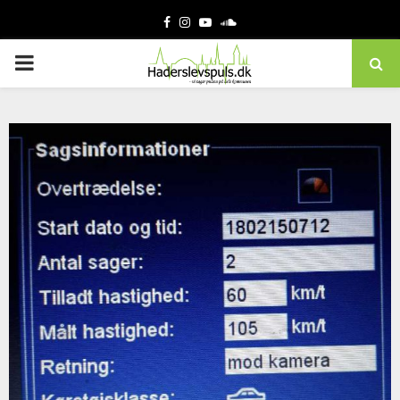
Facebook
Instagram
Youtube
Soundcloud
PRIMARY
MENU