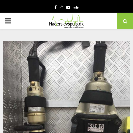
Facebook
Instagram
Youtube
Soundcloud
PRIMARY
MENU