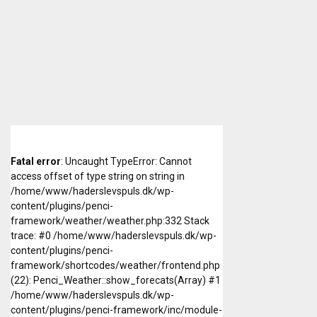
Fatal error
: Uncaught TypeError: Cannot
access offset of type string on string in
/home/www/haderslevspuls.dk/wp-
content/plugins/penci-
framework/weather/weather.php:332 Stack
trace: #0 /home/www/haderslevspuls.dk/wp-
content/plugins/penci-
framework/shortcodes/weather/frontend.php
(22): Penci_Weather::show_forecats(Array) #1
/home/www/haderslevspuls.dk/wp-
content/plugins/penci-framework/inc/module-