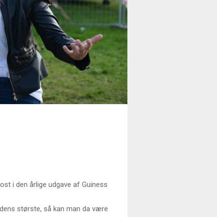
st i den årlige udgave af Guiness
erdens største, så kan man da være