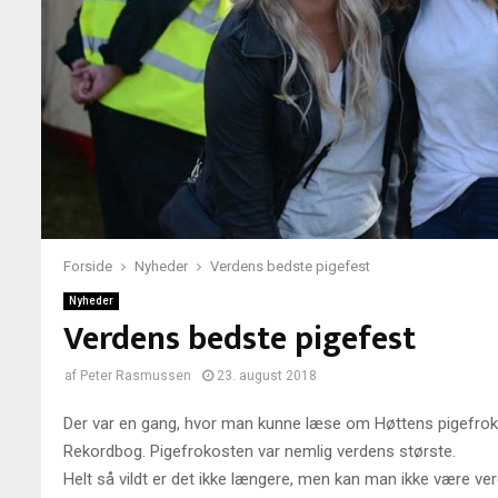
Forside
Nyheder
Verdens bedste pigefest
Nyheder
Verdens bedste pigefest
af
Peter Rasmussen
23. august 2018
Der var en gang, hvor man kunne læse om Høttens pigefroko
Rekordbog. Pigefrokosten var nemlig verdens største.
Helt så vildt er det ikke længere, men kan man ikke være v