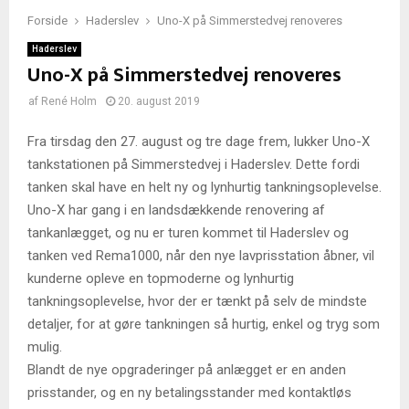
Forside
Haderslev
Uno-X på Simmerstedvej renoveres
Haderslev
Uno-X på Simmerstedvej renoveres
af
René Holm
20. august 2019
Fra tirsdag den 27. august og tre dage frem, lukker Uno-X
tankstationen på Simmerstedvej i Haderslev. Dette fordi
tanken skal have en helt ny og lynhurtig tankningsoplevelse.
Uno-X har gang i en landsdækkende renovering af
tankanlægget, og nu er turen kommet til Haderslev og
tanken ved Rema1000, når den nye lavprisstation åbner, vil
kunderne opleve en topmoderne og lynhurtig
tankningsoplevelse, hvor der er tænkt på selv de mindste
detaljer, for at gøre tankningen så hurtig, enkel og tryg som
mulig.
Blandt de nye opgraderinger på anlægget er en anden
prisstander, og en ny betalingsstander med kontaktløs