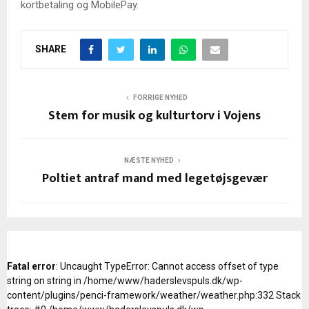
kortbetaling og MobilePay.
SHARE
FORRIGE NYHED
Stem for musik og kulturtorv i Vojens
NÆSTE NYHED
Poltiet antraf mand med legetøjsgevær
Fatal error
: Uncaught TypeError: Cannot access offset of type
string on string in /home/www/haderslevspuls.dk/wp-
content/plugins/penci-framework/weather/weather.php:332 Stack