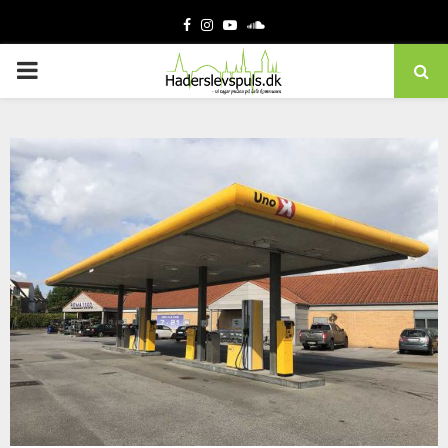
Facebook
Instagram
Youtube
Soundcloud
PRIMARY
MENU