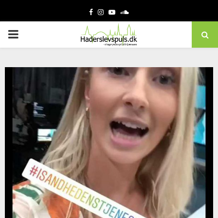
Facebook
Instagram
Youtube
Soundcloud
PRIMARY
MENU