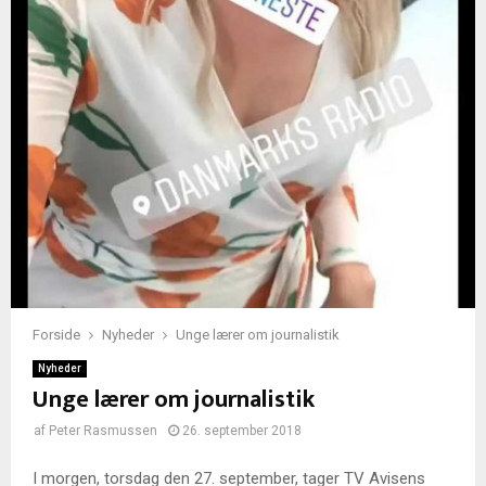
Forside
Nyheder
Unge lærer om journalistik
Nyheder
Unge lærer om journalistik
af
Peter Rasmussen
26. september 2018
I morgen, torsdag den 27. september, tager TV Avisens