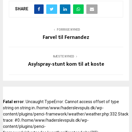
SHARE
FORRIGE NYHED
Farvel til Fernandez
NÆSTE NYHED
Asylspray-stunt kom til at koste
Fatal error
: Uncaught TypeError: Cannot access offset of type
string on string in /home/www/haderslevspuls.dk/wp-
content/plugins/penci-framework/weather/weather.php:332 Stack
trace: #0 /home/www/haderslevspuls.dk/wp-
content/plugins/penci-