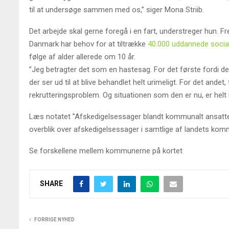
til at undersøge sammen med os,” siger Mona Striib.
Det arbejde skal gerne foregå i en fart, understreger hun. Fre
Danmark har behov for at tiltrække
40.000 uddannede soci
følge af alder allerede om 10 år.
”Jeg betragter det som en hastesag. For det første fordi d
der ser ud til at blive behandlet helt urimeligt. For det andet, 
rekrutteringsproblem. Og situationen som den er nu, er helt u
Læs notatet ”Afskedigelsessager blandt kommunalt ansat
overblik over afskedigelsessager i samtlige af landets kom
Se forskellene mellem kommunerne på kortet
SHARE
FORRIGE NYHED