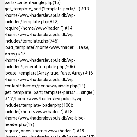
parts/content-single.php(15):
get_template_part('template-parts/...') #13
/home/www/haderslevspuls.dk/wp-
includes/template.php(812):
require('/home/www/hader...') #14
/home/www/haderslevspuls.dk/wp-
includes/template.php(745):
load_template('/home/www/hader...', false,
Array) #15
/home/www/haderslevspuls.dk/wp-
includes/general-template.php(206):
locate_template(Array, true, false, Array) #16
/home/www/haderslevspuls.dk/wp-
content/themes/pennews/single.php(13):
get_template_part('template-parts/...', 'single')
#17 /home/www/haderslevspuls.dk/wp-
includes/template-loader.php(106):
include('/home/www/hader...') #18
/home/www/haderslevspuls.dk/wp-blog-
header.php(19):
require_once('/home/www/hader...') #19