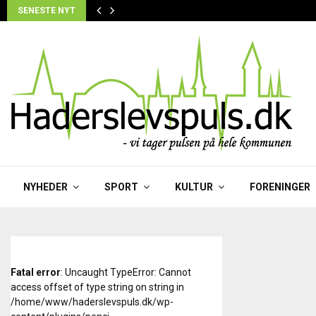
SENESTE NYT
NYHEDER
SPORT
KULTUR
FORENINGER
Fatal error
: Uncaught TypeError: Cannot
access offset of type string on string in
/home/www/haderslevspuls.dk/wp-