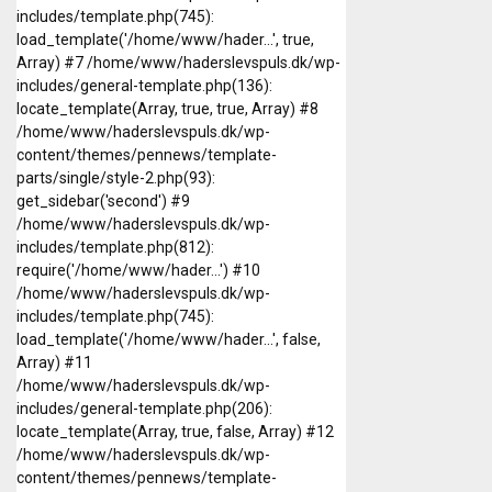
includes/template.php(745):
load_template('/home/www/hader...', true,
Array) #7 /home/www/haderslevspuls.dk/wp-
includes/general-template.php(136):
locate_template(Array, true, true, Array) #8
/home/www/haderslevspuls.dk/wp-
content/themes/pennews/template-
parts/single/style-2.php(93):
get_sidebar('second') #9
/home/www/haderslevspuls.dk/wp-
includes/template.php(812):
require('/home/www/hader...') #10
/home/www/haderslevspuls.dk/wp-
includes/template.php(745):
load_template('/home/www/hader...', false,
Array) #11
/home/www/haderslevspuls.dk/wp-
includes/general-template.php(206):
locate_template(Array, true, false, Array) #12
/home/www/haderslevspuls.dk/wp-
content/themes/pennews/template-