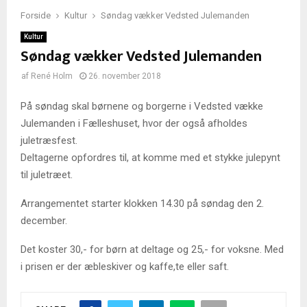
Forside
Kultur
Søndag vækker Vedsted Julemanden
Kultur
Søndag vækker Vedsted Julemanden
af
René Holm
26. november 2018
På søndag skal børnene og borgerne i Vedsted vække
Julemanden i Fælleshuset, hvor der også afholdes
juletræsfest.
Deltagerne opfordres til, at komme med et stykke julepynt
til juletræet.
Arrangementet starter klokken 14.30 på søndag den 2.
december.
Det koster 30,- for børn at deltage og 25,- for voksne. Med
i prisen er der æbleskiver og kaffe,te eller saft.