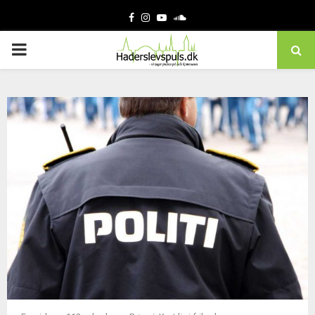
Facebook
Instagram
Youtube
Soundcloud
PRIMARY
MENU