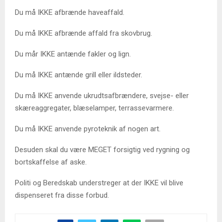
Du må IKKE afbrænde haveaffald.
Du må IKKE afbrænde affald fra skovbrug.
Du mår IKKE antænde fakler og lign.
Du må IKKE antænde grill eller ildsteder.
Du må IKKE anvende ukrudtsafbrændere, svejse- eller
skæreaggregater, blæselamper, terrassevarmere.
Du må IKKE anvende pyroteknik af nogen art.
Desuden skal du være MEGET forsigtig ved rygning og
bortskaffelse af aske.
Politi og Beredskab understreger at der IKKE vil blive
dispenseret fra disse forbud.