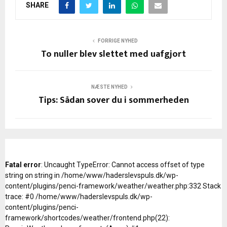
SHARE
FORRIGE NYHED
To nuller blev slettet med uafgjort
NÆSTE NYHED
Tips: Sådan sover du i sommerheden
Fatal error
: Uncaught TypeError: Cannot access offset of type
string on string in /home/www/haderslevspuls.dk/wp-
content/plugins/penci-framework/weather/weather.php:332 Stack
trace: #0 /home/www/haderslevspuls.dk/wp-
content/plugins/penci-
framework/shortcodes/weather/frontend.php(22):