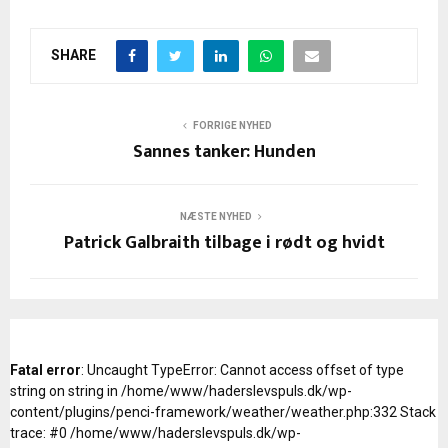
SHARE
FORRIGE NYHED
Sannes tanker: Hunden
NÆSTE NYHED
Patrick Galbraith tilbage i rødt og hvidt
Fatal error
: Uncaught TypeError: Cannot access offset of type
string on string in /home/www/haderslevspuls.dk/wp-
content/plugins/penci-framework/weather/weather.php:332 Stack
trace: #0 /home/www/haderslevspuls.dk/wp-