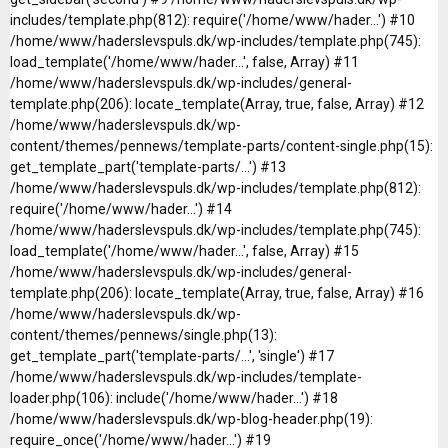
includes/template.php(812): require('/home/www/hader...') #10
/home/www/haderslevspuls.dk/wp-includes/template.php(745):
load_template('/home/www/hader...', false, Array) #11
/home/www/haderslevspuls.dk/wp-includes/general-
template.php(206): locate_template(Array, true, false, Array) #12
/home/www/haderslevspuls.dk/wp-
content/themes/pennews/template-parts/content-single.php(15):
get_template_part('template-parts/...') #13
/home/www/haderslevspuls.dk/wp-includes/template.php(812):
require('/home/www/hader...') #14
/home/www/haderslevspuls.dk/wp-includes/template.php(745):
load_template('/home/www/hader...', false, Array) #15
/home/www/haderslevspuls.dk/wp-includes/general-
template.php(206): locate_template(Array, true, false, Array) #16
/home/www/haderslevspuls.dk/wp-
content/themes/pennews/single.php(13):
get_template_part('template-parts/...', 'single') #17
/home/www/haderslevspuls.dk/wp-includes/template-
loader.php(106): include('/home/www/hader...') #18
/home/www/haderslevspuls.dk/wp-blog-header.php(19):
require_once('/home/www/hader...') #19