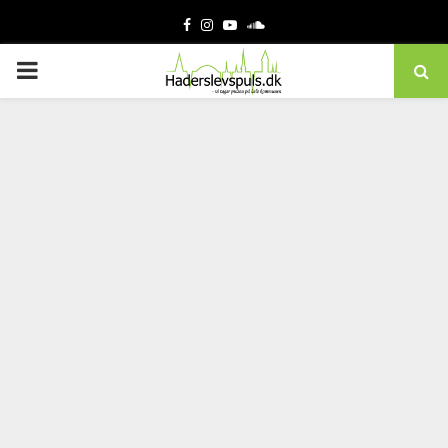
Facebook
Instagram
Youtube
Soundcloud
PRIMARY
MENU