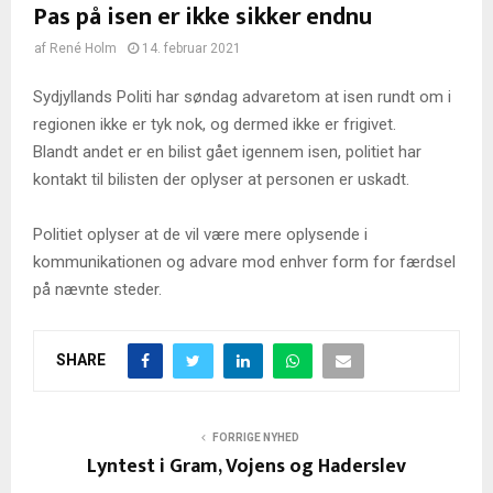
Pas på isen er ikke sikker endnu
af
René Holm
14. februar 2021
Sydjyllands Politi har søndag advaretom at isen rundt om i
regionen ikke er tyk nok, og dermed ikke er frigivet.
Blandt andet er en bilist gået igennem isen, politiet har
kontakt til bilisten der oplyser at personen er uskadt.
Politiet oplyser at de vil være mere oplysende i
kommunikationen og advare mod enhver form for færdsel
på nævnte steder.
SHARE
FORRIGE NYHED
Lyntest i Gram, Vojens og Haderslev