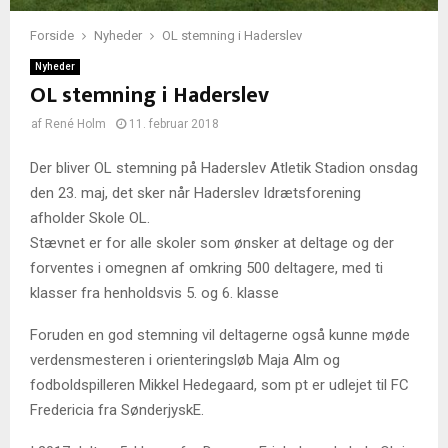
Forside
Nyheder
OL stemning i Haderslev
Nyheder
OL stemning i Haderslev
af
René Holm
11. februar 2018
Der bliver OL stemning på Haderslev Atletik Stadion onsdag
den 23. maj, det sker når Haderslev Idrætsforening
afholder Skole OL.
Stævnet er for alle skoler som ønsker at deltage og der
forventes i omegnen af omkring 500 deltagere, med ti
klasser fra henholdsvis 5. og 6. klasse
Foruden en god stemning vil deltagerne også kunne møde
verdensmesteren i orienteringsløb Maja Alm og
fodboldspilleren Mikkel Hedegaard, som pt er udlejet til FC
Fredericia fra SønderjyskE.