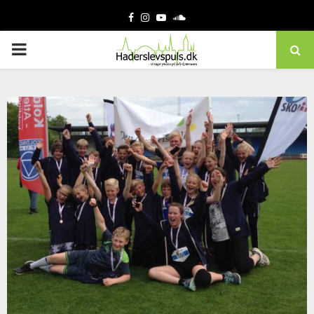
Facebook
Instagram
Youtube
Soundcloud
PRIMARY
MENU