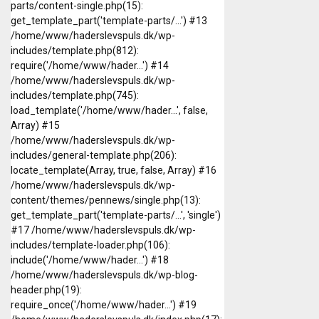
parts/content-single.php(15):
get_template_part('template-parts/...') #13
/home/www/haderslevspuls.dk/wp-
includes/template.php(812):
require('/home/www/hader...') #14
/home/www/haderslevspuls.dk/wp-
includes/template.php(745):
load_template('/home/www/hader...', false,
Array) #15
/home/www/haderslevspuls.dk/wp-
includes/general-template.php(206):
locate_template(Array, true, false, Array) #16
/home/www/haderslevspuls.dk/wp-
content/themes/pennews/single.php(13):
get_template_part('template-parts/...', 'single')
#17 /home/www/haderslevspuls.dk/wp-
includes/template-loader.php(106):
include('/home/www/hader...') #18
/home/www/haderslevspuls.dk/wp-blog-
header.php(19):
require_once('/home/www/hader...') #19