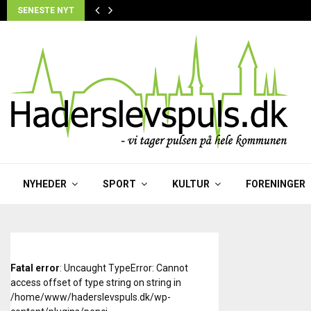
SENESTE NYT
NYHEDER
SPORT
KULTUR
FORENINGER
Fatal error
: Uncaught TypeError: Cannot
access offset of type string on string in
/home/www/haderslevspuls.dk/wp-