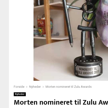
Forside
Nyheder
Morten nomineret til Zulu Awards
Nyheder
Morten nomineret til Zulu A