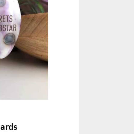
wards