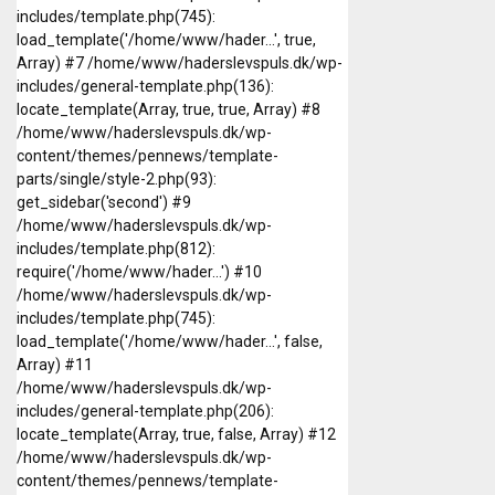
includes/template.php(745):
load_template('/home/www/hader...', true,
Array) #7 /home/www/haderslevspuls.dk/wp-
includes/general-template.php(136):
locate_template(Array, true, true, Array) #8
/home/www/haderslevspuls.dk/wp-
content/themes/pennews/template-
parts/single/style-2.php(93):
get_sidebar('second') #9
/home/www/haderslevspuls.dk/wp-
includes/template.php(812):
require('/home/www/hader...') #10
/home/www/haderslevspuls.dk/wp-
includes/template.php(745):
load_template('/home/www/hader...', false,
Array) #11
/home/www/haderslevspuls.dk/wp-
includes/general-template.php(206):
locate_template(Array, true, false, Array) #12
/home/www/haderslevspuls.dk/wp-
content/themes/pennews/template-