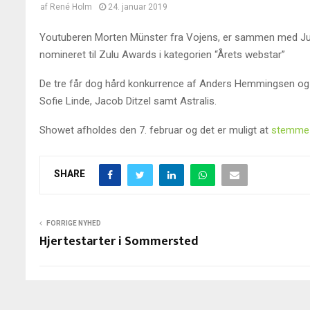
af
René Holm
24. januar 2019
Youtuberen Morten Münster fra Vojens, er sammen med Juli
nomineret til Zulu Awards i kategorien “Årets webstar”
De tre får dog hård konkurrence af Anders Hemmingsen og 
Sofie Linde, Jacob Ditzel samt Astralis.
Showet afholdes den 7. februar og det er muligt at
stemme 
SHARE
FORRIGE NYHED
Hjertestarter i Sommersted