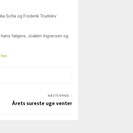
a Sofia og Frederik Trudslev
hans følgere, Joakim Ingversen og
her
NÆSTE NYHED
Årets sureste uge venter