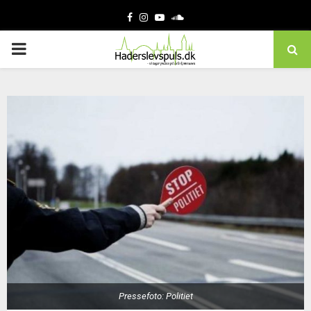
Facebook
Instagram
Youtube
Soundcloud
PRIMARY
MENU
Pressefoto: Politiet