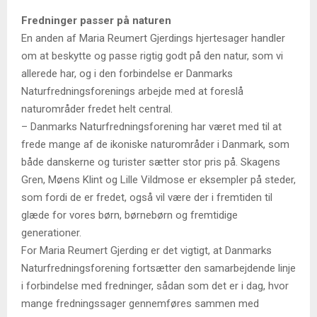
Fredninger passer på naturen
En anden af Maria Reumert Gjerdings hjertesager handler
om at beskytte og passe rigtig godt på den natur, som vi
allerede har, og i den forbindelse er Danmarks
Naturfredningsforenings arbejde med at foreslå
naturområder fredet helt central.
– Danmarks Naturfredningsforening har været med til at
frede mange af de ikoniske naturområder i Danmark, som
både danskerne og turister sætter stor pris på. Skagens
Gren, Møens Klint og Lille Vildmose er eksempler på steder,
som fordi de er fredet, også vil være der i fremtiden til
glæde for vores børn, børnebørn og fremtidige
generationer.
For Maria Reumert Gjerding er det vigtigt, at Danmarks
Naturfredningsforening fortsætter den samarbejdende linje
i forbindelse med fredninger, sådan som det er i dag, hvor
mange fredningssager gennemføres sammen med