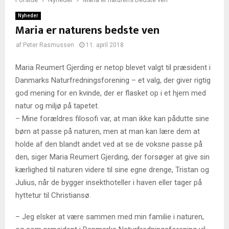
Nyheder
Maria er naturens bedste ven
af
Peter Rasmussen
11. april 2018
Maria Reumert Gjerding er netop blevet valgt til præsident i
Danmarks Naturfredningsforening – et valg, der giver rigtig
god mening for en kvinde, der er flasket op i et hjem med
natur og miljø på tapetet.
– Mine forældres filosofi var, at man ikke kan pådutte sine
børn at passe på naturen, men at man kan lære dem at
holde af den blandt andet ved at se de voksne passe på
den, siger Maria Reumert Gjerding, der forsøger at give sin
kærlighed til naturen videre til sine egne drenge, Tristan og
Julius, når de bygger insekthoteller i haven eller tager på
hyttetur til Christiansø.
– Jeg elsker at være sammen med min familie i naturen,