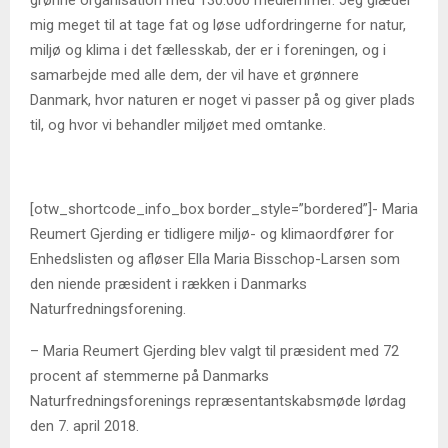
mig meget til at tage fat og løse udfordringerne for natur,
miljø og klima i det fællesskab, der er i foreningen, og i
samarbejde med alle dem, der vil have et grønnere
Danmark, hvor naturen er noget vi passer på og giver plads
til, og hvor vi behandler miljøet med omtanke.
[otw_shortcode_info_box border_style=”bordered”]- Maria
Reumert Gjerding er tidligere miljø- og klimaordfører for
Enhedslisten og afløser Ella Maria Bisschop-Larsen som
den niende præsident i rækken i Danmarks
Naturfredningsforening.
– Maria Reumert Gjerding blev valgt til præsident med 72
procent af stemmerne på Danmarks
Naturfredningsforenings repræsentantskabsmøde lørdag
den 7. april 2018.