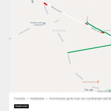
Forside
Haderslev
Kommunen giver svar om rundkørsel ved M
Haderslev