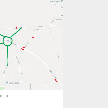
oltrup