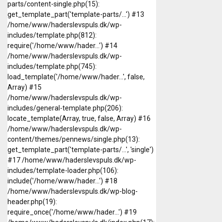
parts/content-single.php(15):
get_template_part('template-parts/...') #13
/home/www/haderslevspuls.dk/wp-
includes/template.php(812):
require('/home/www/hader...') #14
/home/www/haderslevspuls.dk/wp-
includes/template.php(745):
load_template('/home/www/hader...', false,
Array) #15
/home/www/haderslevspuls.dk/wp-
includes/general-template.php(206):
locate_template(Array, true, false, Array) #16
/home/www/haderslevspuls.dk/wp-
content/themes/pennews/single.php(13):
get_template_part('template-parts/...', 'single')
#17 /home/www/haderslevspuls.dk/wp-
includes/template-loader.php(106):
include('/home/www/hader...') #18
/home/www/haderslevspuls.dk/wp-blog-
header.php(19):
require_once('/home/www/hader...') #19