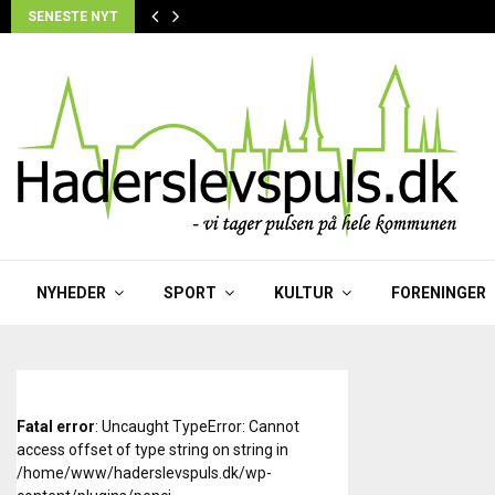
SENESTE NYT
NYHEDER
SPORT
KULTUR
FORENINGER
Fatal error
: Uncaught TypeError: Cannot
access offset of type string on string in
/home/www/haderslevspuls.dk/wp-