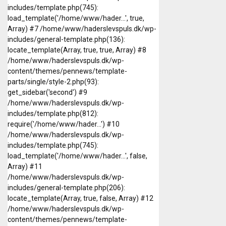
includes/template.php(745):
load_template('/home/www/hader...', true,
Array) #7 /home/www/haderslevspuls.dk/wp-
includes/general-template.php(136):
locate_template(Array, true, true, Array) #8
/home/www/haderslevspuls.dk/wp-
content/themes/pennews/template-
parts/single/style-2.php(93):
get_sidebar('second') #9
/home/www/haderslevspuls.dk/wp-
includes/template.php(812):
require('/home/www/hader...') #10
/home/www/haderslevspuls.dk/wp-
includes/template.php(745):
load_template('/home/www/hader...', false,
Array) #11
/home/www/haderslevspuls.dk/wp-
includes/general-template.php(206):
locate_template(Array, true, false, Array) #12
/home/www/haderslevspuls.dk/wp-
content/themes/pennews/template-