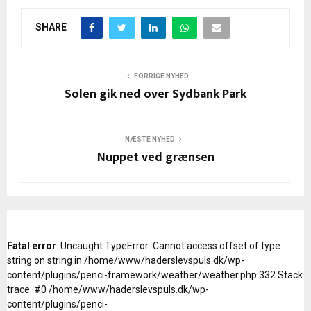
SHARE
FORRIGE NYHED
Solen gik ned over Sydbank Park
NÆSTE NYHED
Nuppet ved grænsen
Fatal error
: Uncaught TypeError: Cannot access offset of type
string on string in /home/www/haderslevspuls.dk/wp-
content/plugins/penci-framework/weather/weather.php:332 Stack
trace: #0 /home/www/haderslevspuls.dk/wp-
content/plugins/penci-