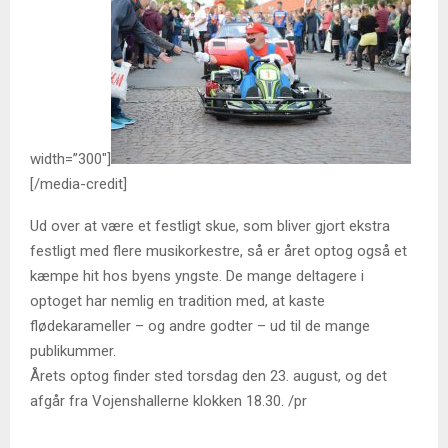
width=”300″]
[/media-credit]
Ud over at være et festligt skue, som bliver gjort ekstra
festligt med flere musikorkestre, så er året optog også et
kæmpe hit hos byens yngste. De mange deltagere i
optoget har nemlig en tradition med, at kaste
flødekarameller – og andre godter – ud til de mange
publikummer.
Årets optog finder sted torsdag den 23. august, og det
afgår fra Vojenshallerne klokken 18.30. /pr