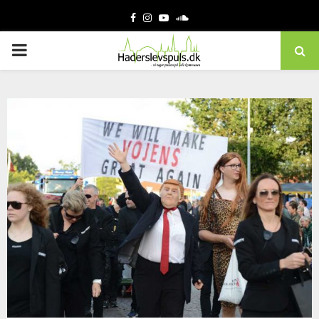
Facebook
Instagram
Youtube
Soundcloud
PRIMARY
MENU