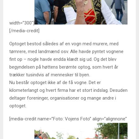
width=”300″]
[/media-credit]
Optoget bestod således af en vogn med murere, med
tømrere, med landmænd osv. Alle havde pyntet vognene
fint op – nogle havde endda klædt sig ud. Og det blev
begyndelsen på høttens berømte optog, som hvert år
trækker tusindvis af mennesker til byen.
Nu består optoget ikke af de få vogne. Det er
kilometerlangt og hvert firma har et stort indslag. Desuden
deltager foreninger, organisationer og mange andre i
optoget.
[media-credit name=”Foto: Vojens Foto” align=”alignnone”