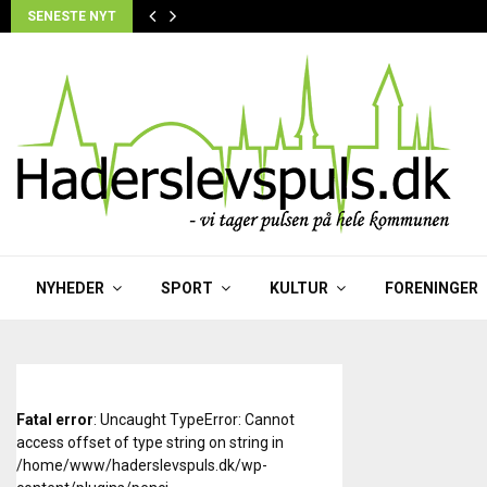
SENESTE NYT
NYHEDER
SPORT
KULTUR
FORENINGER
Fatal error
: Uncaught TypeError: Cannot
access offset of type string on string in
/home/www/haderslevspuls.dk/wp-