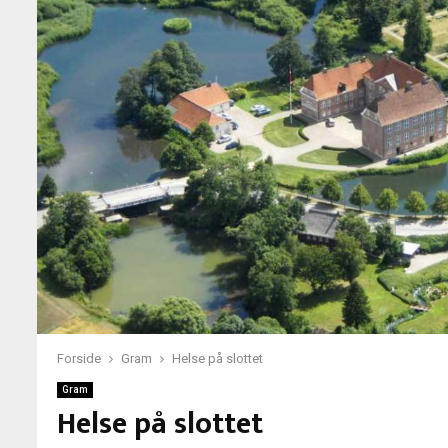
Forside
Gram
Helse på slottet
Gram
Helse på slottet