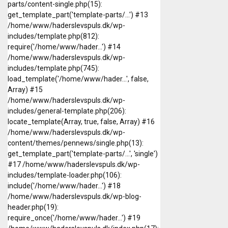
parts/content-single.php(15):
get_template_part('template-parts/...') #13
/home/www/haderslevspuls.dk/wp-
includes/template.php(812):
require('/home/www/hader...') #14
/home/www/haderslevspuls.dk/wp-
includes/template.php(745):
load_template('/home/www/hader...', false,
Array) #15
/home/www/haderslevspuls.dk/wp-
includes/general-template.php(206):
locate_template(Array, true, false, Array) #16
/home/www/haderslevspuls.dk/wp-
content/themes/pennews/single.php(13):
get_template_part('template-parts/...', 'single')
#17 /home/www/haderslevspuls.dk/wp-
includes/template-loader.php(106):
include('/home/www/hader...') #18
/home/www/haderslevspuls.dk/wp-blog-
header.php(19):
require_once('/home/www/hader...') #19