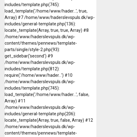
includes/template.php(745):
load_template('/home/www/hader...', true,
Array) #7 /home/www/haderslevspuls.dk/wp-
includes/general-template.php(136):
locate_template(Array, true, true, Array) #8
/home/www/haderslevspuls.dk/wp-
content/themes/pennews/template-
parts/single/style-2.php(93):
get_sidebar('second') #9
/home/www/haderslevspuls.dk/wp-
includes/template.php(812):
require('/home/www/hader...') #10
/home/www/haderslevspuls.dk/wp-
includes/template.php(745):
load_template('/home/www/hader...', false,
Array) #11
/home/www/haderslevspuls.dk/wp-
includes/general-template.php(206):
locate_template(Array, true, false, Array) #12
/home/www/haderslevspuls.dk/wp-
content/themes/pennews/template-