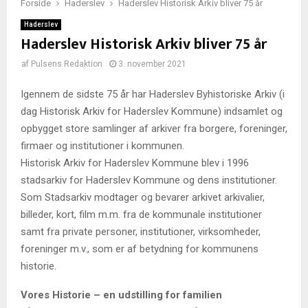
Forside
Haderslev
Haderslev Historisk Arkiv bliver 75 år
Haderslev
Haderslev Historisk Arkiv bliver 75 år
af
Pulsens Redaktion
3. november 2021
Igennem de sidste 75 år har Haderslev Byhistoriske Arkiv (i
dag Historisk Arkiv for Haderslev Kommune) indsamlet og
opbygget store samlinger af arkiver fra borgere, foreninger,
firmaer og institutioner i kommunen.
Historisk Arkiv for Haderslev Kommune blev i 1996
stadsarkiv for Haderslev Kommune og dens institutioner.
Som Stadsarkiv modtager og bevarer arkivet arkivalier,
billeder, kort, film m.m. fra de kommunale institutioner
samt fra private personer, institutioner, virksomheder,
foreninger m.v., som er af betydning for kommunens
historie.
Vores Historie – en udstilling for familien