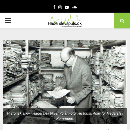
Facebook
Instagram
Youtube
Soundcloud
PRIMARY
MENU
Historisk arkiv i Haderslev bliver 75 år Foto: Historisk Arkiv for Haderslev
Kommune.