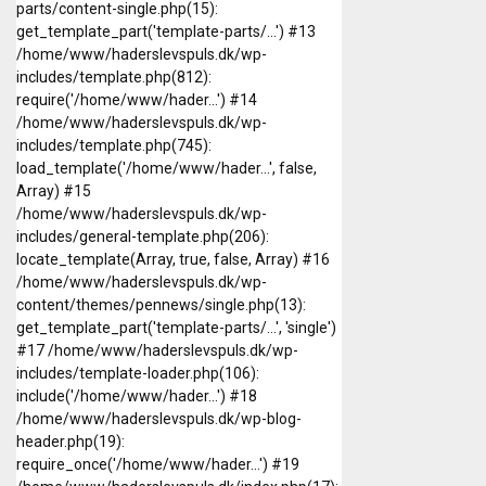
parts/content-single.php(15):
get_template_part('template-parts/...') #13
/home/www/haderslevspuls.dk/wp-
includes/template.php(812):
require('/home/www/hader...') #14
/home/www/haderslevspuls.dk/wp-
includes/template.php(745):
load_template('/home/www/hader...', false,
Array) #15
/home/www/haderslevspuls.dk/wp-
includes/general-template.php(206):
locate_template(Array, true, false, Array) #16
/home/www/haderslevspuls.dk/wp-
content/themes/pennews/single.php(13):
get_template_part('template-parts/...', 'single')
#17 /home/www/haderslevspuls.dk/wp-
includes/template-loader.php(106):
include('/home/www/hader...') #18
/home/www/haderslevspuls.dk/wp-blog-
header.php(19):
require_once('/home/www/hader...') #19