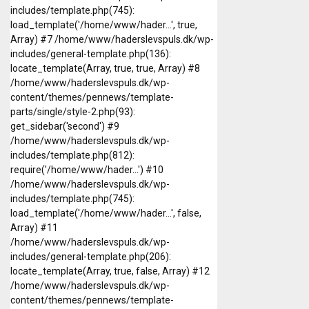
includes/template.php(745):
load_template('/home/www/hader...', true,
Array) #7 /home/www/haderslevspuls.dk/wp-
includes/general-template.php(136):
locate_template(Array, true, true, Array) #8
/home/www/haderslevspuls.dk/wp-
content/themes/pennews/template-
parts/single/style-2.php(93):
get_sidebar('second') #9
/home/www/haderslevspuls.dk/wp-
includes/template.php(812):
require('/home/www/hader...') #10
/home/www/haderslevspuls.dk/wp-
includes/template.php(745):
load_template('/home/www/hader...', false,
Array) #11
/home/www/haderslevspuls.dk/wp-
includes/general-template.php(206):
locate_template(Array, true, false, Array) #12
/home/www/haderslevspuls.dk/wp-
content/themes/pennews/template-