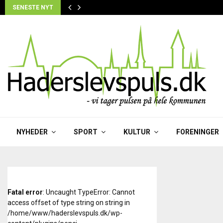
SENESTE NYT
NYHEDER
SPORT
KULTUR
FORENINGER
Fatal error
: Uncaught TypeError: Cannot
access offset of type string on string in
/home/www/haderslevspuls.dk/wp-