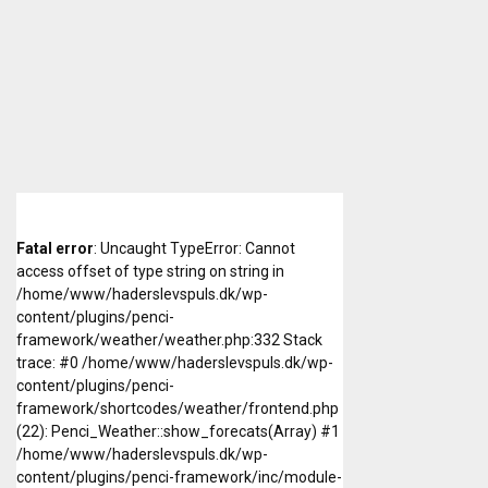
Fatal error
: Uncaught TypeError: Cannot
access offset of type string on string in
/home/www/haderslevspuls.dk/wp-
content/plugins/penci-
framework/weather/weather.php:332 Stack
trace: #0 /home/www/haderslevspuls.dk/wp-
content/plugins/penci-
framework/shortcodes/weather/frontend.php
(22): Penci_Weather::show_forecats(Array) #1
/home/www/haderslevspuls.dk/wp-
content/plugins/penci-framework/inc/module-