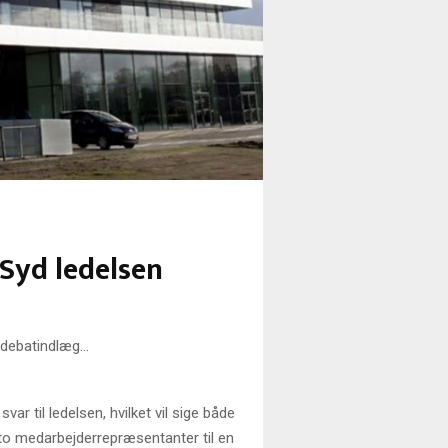
 Syd ledelsen
e debatindlæg…
ar til ledelsen, hvilket vil sige både
 to medarbejderrepræsentanter til en