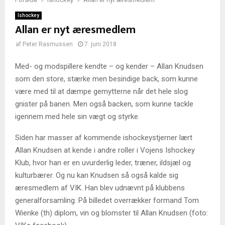
Ishockey
Allan er nyt æresmedlem
af
Peter Rasmussen
7. juni 2018
Med- og modspillere kendte – og kender – Allan Knudsen
som den store, stærke men besindige back, som kunne
være med til at dæmpe gemytterne når det hele slog
gnister på banen. Men også backen, som kunne tackle
igennem med hele sin vægt og styrke.
Siden har masser af kommende ishockeystjerner lært
Allan Knudsen at kende i andre roller i Vojens Ishockey
Klub, hvor han er en uvurderlig leder, træner, ildsjæl og
kulturbærer. Og nu kan Knudsen så også kalde sig
æresmedlem af VIK. Han blev udnævnt på klubbens
generalforsamling. På billedet overrækker formand Tom
Wienke (th) diplom, vin og blomster til Allan Knudsen (foto: