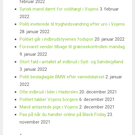
februar 2022
Syrisk mand dømt for voldtægt i Vojens
3. februar
2022
Politi inviterede til tryghedsvandring efter uro i Vojens
28. januar 2022
Politiet går i indbrudstyvenes fodspor
20. januar 2022
Forsvaret vender tilbage til grænsekontrollen mandag
9. januar 2022
Stort fald i antallet af indbrud i Syd- og Sønderjylland
3. januar 2022
Politi beslaglagde BMW efter vanvidskørsel
2. januar
2022
Otte indbrud i biler i Haderslev
20. december 2021
Politiet takker Vojens borgere
6. december 2021
Mand antastede pige i Vojens
2. december 2021
Pas på når du handler online på Black Friday
23.
november 2021