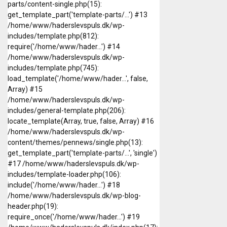
parts/content-single.php(15):
get_template_part('template-parts/...') #13
/home/www/haderslevspuls.dk/wp-
includes/template.php(812):
require('/home/www/hader...') #14
/home/www/haderslevspuls.dk/wp-
includes/template.php(745):
load_template('/home/www/hader...', false,
Array) #15
/home/www/haderslevspuls.dk/wp-
includes/general-template.php(206):
locate_template(Array, true, false, Array) #16
/home/www/haderslevspuls.dk/wp-
content/themes/pennews/single.php(13):
get_template_part('template-parts/...', 'single')
#17 /home/www/haderslevspuls.dk/wp-
includes/template-loader.php(106):
include('/home/www/hader...') #18
/home/www/haderslevspuls.dk/wp-blog-
header.php(19):
require_once('/home/www/hader...') #19