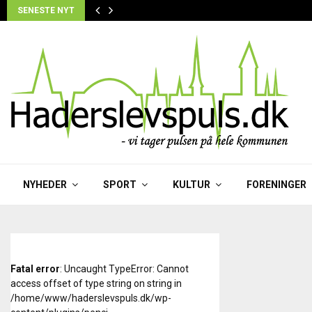
SENESTE NYT
NYHEDER
SPORT
KULTUR
FORENINGER
Fatal error
: Uncaught TypeError: Cannot
access offset of type string on string in
/home/www/haderslevspuls.dk/wp-