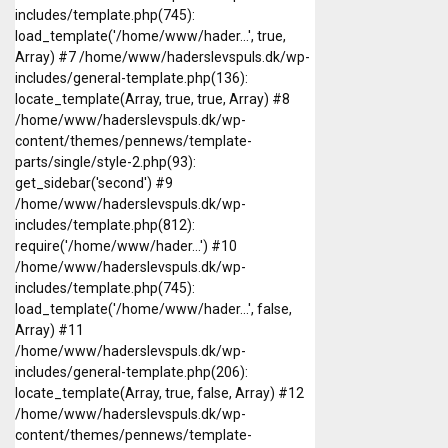
includes/template.php(745):
load_template('/home/www/hader...', true,
Array) #7 /home/www/haderslevspuls.dk/wp-
includes/general-template.php(136):
locate_template(Array, true, true, Array) #8
/home/www/haderslevspuls.dk/wp-
content/themes/pennews/template-
parts/single/style-2.php(93):
get_sidebar('second') #9
/home/www/haderslevspuls.dk/wp-
includes/template.php(812):
require('/home/www/hader...') #10
/home/www/haderslevspuls.dk/wp-
includes/template.php(745):
load_template('/home/www/hader...', false,
Array) #11
/home/www/haderslevspuls.dk/wp-
includes/general-template.php(206):
locate_template(Array, true, false, Array) #12
/home/www/haderslevspuls.dk/wp-
content/themes/pennews/template-