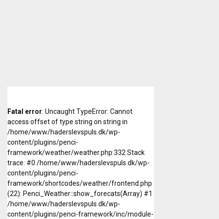
Fatal error
: Uncaught TypeError: Cannot
access offset of type string on string in
/home/www/haderslevspuls.dk/wp-
content/plugins/penci-
framework/weather/weather.php:332 Stack
trace: #0 /home/www/haderslevspuls.dk/wp-
content/plugins/penci-
framework/shortcodes/weather/frontend.php
(22): Penci_Weather::show_forecats(Array) #1
/home/www/haderslevspuls.dk/wp-
content/plugins/penci-framework/inc/module-