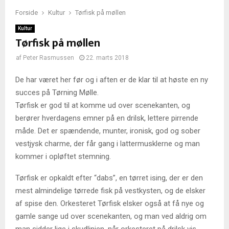
Forside
Kultur
Tørfisk på møllen
Kultur
Tørfisk på møllen
af
Peter Rasmussen
22. marts 2018
De har været her før og i aften er de klar til at høste en ny
succes på Tørning Mølle.
Tørfisk er god til at komme ud over scenekanten, og
berører hverdagens emner på en drilsk, lettere pirrende
måde. Det er spændende, munter, ironisk, god og sober
vestjysk charme, der får gang i lattermusklerne og man
kommer i opløftet stemning.
Tørfisk er opkaldt efter “dabs”, en tørret ising, der er den
mest almindelige tørrede fisk på vestkysten, og de elsker
af spise den. Orkesteret Tørfisk elsker også at få nye og
gamle sange ud over scenekanten, og man ved aldrig om