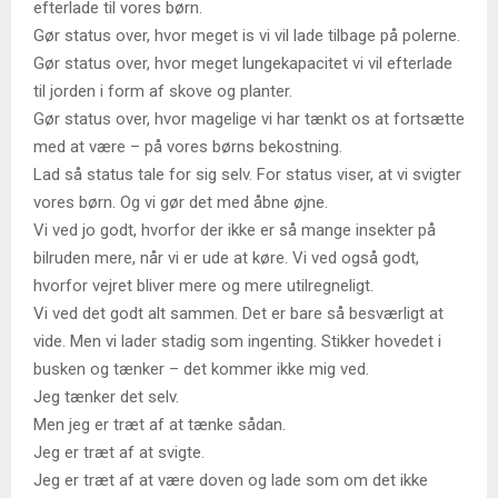
efterlade til vores børn.
Gør status over, hvor meget is vi vil lade tilbage på polerne.
Gør status over, hvor meget lungekapacitet vi vil efterlade
til jorden i form af skove og planter.
Gør status over, hvor magelige vi har tænkt os at fortsætte
med at være – på vores børns bekostning.
Lad så status tale for sig selv. For status viser, at vi svigter
vores børn. Og vi gør det med åbne øjne.
Vi ved jo godt, hvorfor der ikke er så mange insekter på
bilruden mere, når vi er ude at køre. Vi ved også godt,
hvorfor vejret bliver mere og mere utilregneligt.
Vi ved det godt alt sammen. Det er bare så besværligt at
vide. Men vi lader stadig som ingenting. Stikker hovedet i
busken og tænker – det kommer ikke mig ved.
Jeg tænker det selv.
Men jeg er træt af at tænke sådan.
Jeg er træt af at svigte.
Jeg er træt af at være doven og lade som om det ikke