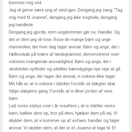
kommer mig ved.
Jeg vil gerne være ung af sind igen. Dengang jeg sang; ”Tag
mig med til Joanna”, dengang jeg ikke svigtede, dengang
jeg handlede.
Dengang jeg gjorde, som ungdommen gør nu. Handler. Og
det er dem jeg vil rose. Rose de mange børn og unge
mennesker, der hver dag tager ansvar. Børn og unge, der i
fællesskab på tværs af landegrænser, demonstrerer over
voksnes manglende ansvarlighed. Børn og unge, der i
skoletiden opfinder og udvikler bæredygtige nye veje at gå.
Børn og unge, der tager det ansvar, vi voksne ikke tager.
Mit håb er, at vi voksne i dybden forstår, at slægter skal
følge slægters gang. Forstår, at vi låner jorden af vore
børn.
Lad vores status over i år resultere i, at vi støtter vores
børn, bakker dem op, tror på dem, hjælper dem på vej. Vi
skylder dem, at vi kommer op af sofaen, handler og tager
ansvar. Vi skylder dem, at der er et Joanna at tage til. Et