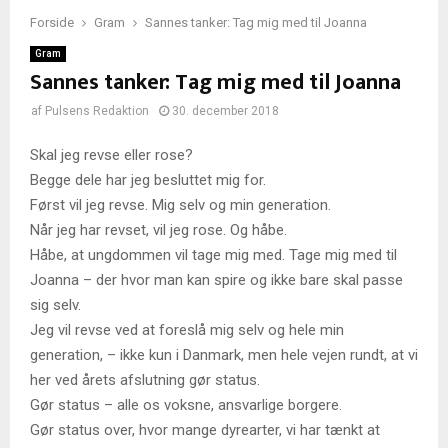
Forside
Gram
Sannes tanker: Tag mig med til Joanna
Gram
Sannes tanker: Tag mig med til Joanna
af
Pulsens Redaktion
30. december 2018
Skal jeg revse eller rose?
Begge dele har jeg besluttet mig for.
Først vil jeg revse. Mig selv og min generation.
Når jeg har revset, vil jeg rose. Og håbe.
Håbe, at ungdommen vil tage mig med. Tage mig med til
Joanna – der hvor man kan spire og ikke bare skal passe
sig selv.
Jeg vil revse ved at foreslå mig selv og hele min
generation, – ikke kun i Danmark, men hele vejen rundt, at vi
her ved årets afslutning gør status.
Gør status – alle os voksne, ansvarlige borgere.
Gør status over, hvor mange dyrearter, vi har tænkt at