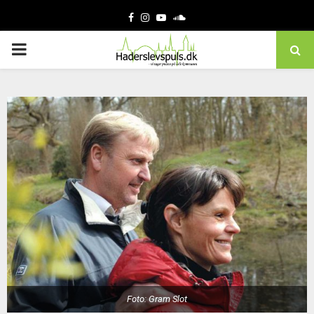
Facebook
Instagram
Youtube
Soundcloud
PRIMARY
MENU
Foto: Gram Slot