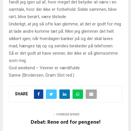
fandt jeg igen ud af, hvor meget det betyder at være i en
samtale, hvor der ikke er forbehold. Sidde sammen, blive
rørt, blive berørt, være tilstede.
Underligt, at jeg så ofte kan glemme, at det er godt for mig
at lade andre komme tæt på. Men jeg glemmer det helt
sikkert igen, når hverdagen banker på og der skal laves
mad, hænges tøj op og sendes beskeder på telefonen.
Så er det godt at have venner, der ikke er så glemsomme
som mig.
God weekend – Venner er værdifulde
Sanne (Brodersen, Gram Slot red.)
SHARE
FORRIGE NYHED
Debat: Rene ord for pengene!