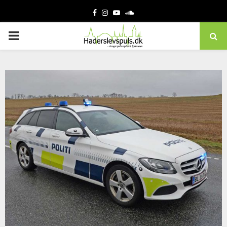
Facebook
Instagram
Youtube
Soundcloud
PRIMARY
MENU