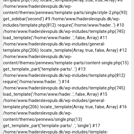
/home/www/haderslevspuls.dk/wp-
content/themes/pennews/template-parts/single/style-2.php(93):
get_sidebar('second') #9 /home/www/haderslevspuls.dk/wp-
includes/template.php(812): require('/home/www/hader...') #10
/home/www/haderslevspuls.dk/wp-includes/template.php(745):
load_template('/home/www/hader...', false, Array) #11
/home/www/haderslevspuls.dk/wp-includes/general-
template.php(206): locate_template(Array, true, false, Array) #12
/home/www/haderslevspuls.dk/wp-
content/themes/pennews/template-parts/content-single.php(15):
get_template_part('template-parts/...') #13
/home/www/haderslevspuls.dk/wp-includes/template.php(812):
require('/home/www/hader...') #14
/home/www/haderslevspuls.dk/wp-includes/template.php(745):
load_template('/home/www/hader...', false, Array) #15
/home/www/haderslevspuls.dk/wp-includes/general-
template.php(206): locate_template(Array, true, false, Array) #16
/home/www/haderslevspuls.dk/wp-
content/themes/pennews/single.php(13):
get_template_part('template-parts/...', 'single') #17
/home/www/haderslevspuls.dk/wp-includes/template-