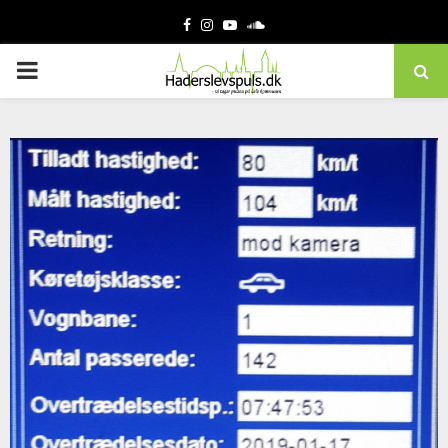
Facebook
Instagram
Youtube
Soundcloud
PRIMARY
MENU