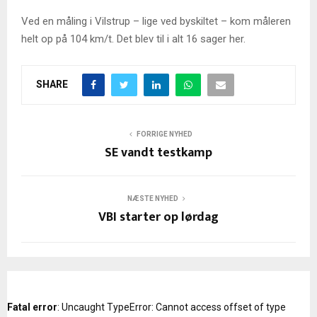
Ved en måling i Vilstrup – lige ved byskiltet – kom måleren
helt op på 104 km/t. Det blev til i alt 16 sager her.
SHARE
FORRIGE NYHED
SE vandt testkamp
NÆSTE NYHED
VBI starter op lørdag
Fatal error
: Uncaught TypeError: Cannot access offset of type