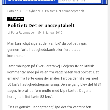
Forside
112 nyheder
Politiet: Det er uacceptabelt
112 nyheder
Politiet: Det er uacceptabelt
af
Peter Rasmussen
18. januar 2019
Man kan roligt sige at der var ‘bid’ da politiet, i går,
gennemførte hastighedskontroller flere steder i
kommunen.
Især målingen på Over Jerstalvej i Vojens fik en kritisk
kommentar med på vejen fra vagtchefen ved politiet. Det
er langt fra førte gang der måles fart på den lille vej med
50 km’s hastighedsbegrænsning. Denne gang blev det til 31
sager, hvoraf de fem endte med klip i kortet. Dagens
hurtigste bilist kørte 83 km/t.
“Det er ganske uacceptabelt,” lød det fra vagtchefen.