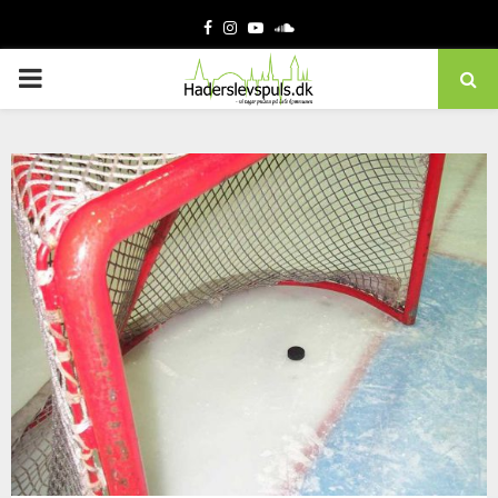
Facebook
Instagram
Youtube
Soundcloud
PRIMARY
MENU