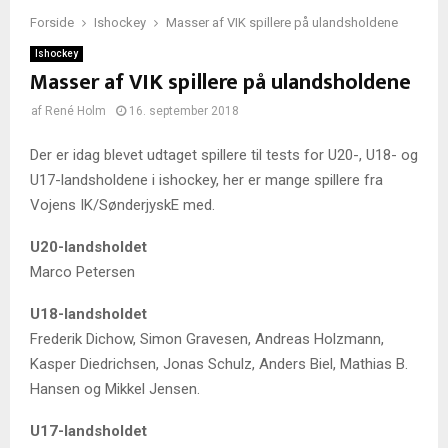
Forside
Ishockey
Masser af VIK spillere på ulandsholdene
Ishockey
Masser af VIK spillere på ulandsholdene
af
René Holm
16. september 2018
Der er idag blevet udtaget spillere til tests for U20-, U18- og
U17-landsholdene i ishockey, her er mange spillere fra
Vojens IK/SønderjyskE med.
U20-landsholdet
Marco Petersen
U18-landsholdet
Frederik Dichow, Simon Gravesen, Andreas Holzmann,
Kasper Diedrichsen, Jonas Schulz, Anders Biel, Mathias B.
Hansen og Mikkel Jensen.
U17-landsholdet