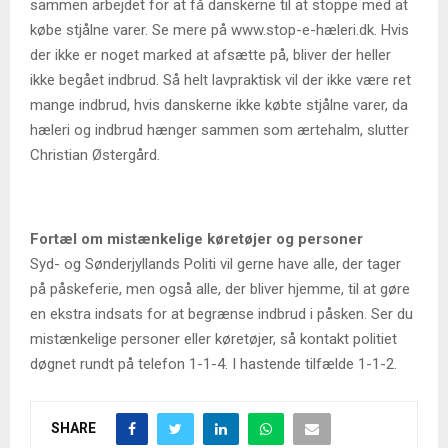
sammen arbejdet for at få danskerne til at stoppe med at
købe stjålne varer. Se mere på www.stop-e-hæleri.dk. Hvis
der ikke er noget marked at afsætte på, bliver der heller
ikke begået indbrud. Så helt lavpraktisk vil der ikke være ret
mange indbrud, hvis danskerne ikke købte stjålne varer, da
hæleri og indbrud hænger sammen som ærtehalm, slutter
Christian Østergård.
Fortæl om mistænkelige køretøjer og personer
Syd- og Sønderjyllands Politi vil gerne have alle, der tager
på påskeferie, men også alle, der bliver hjemme, til at gøre
en ekstra indsats for at begrænse indbrud i påsken. Ser du
mistænkelige personer eller køretøjer, så kontakt politiet
døgnet rundt på telefon 1-1-4. I hastende tilfælde 1-1-2.
SHARE