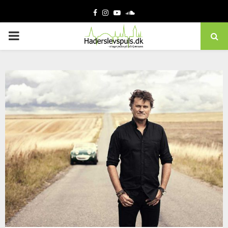
Facebook
Instagram
Youtube
Soundcloud
PRIMARY
MENU