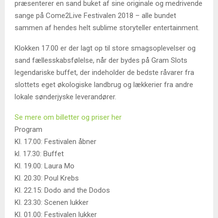
præsenterer en sand buket af sine originale og medrivende
sange på Come2Live Festivalen 2018 – alle bundet
sammen af hendes helt sublime storyteller entertainment.
Klokken 17.00 er der lagt op til store smagsoplevelser og
sand fællesskabsfølelse, når der bydes på Gram Slots
legendariske buffet, der indeholder de bedste råvarer fra
slottets eget økologiske landbrug og lækkerier fra andre
lokale sønderjyske leverandører.
Se mere om billetter og priser her
Program
Kl. 17.00: Festivalen åbner
kl. 17.30: Buffet
Kl. 19.00: Laura Mo
Kl. 20.30: Poul Krebs
Kl. 22.15: Dodo and the Dodos
Kl. 23.30: Scenen lukker
Kl. 01.00: Festivalen lukker