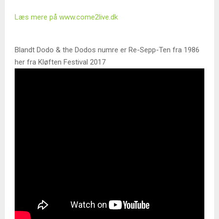
Læs mere på www.come2live.dk
Blandt Dodo & the Dodos numre er Re-Sepp-Ten fra 1986
her fra Kløften Festival 2017