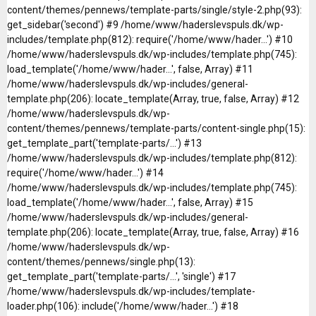
content/themes/pennews/template-parts/single/style-2.php(93):
get_sidebar('second') #9 /home/www/haderslevspuls.dk/wp-
includes/template.php(812): require('/home/www/hader...') #10
/home/www/haderslevspuls.dk/wp-includes/template.php(745):
load_template('/home/www/hader...', false, Array) #11
/home/www/haderslevspuls.dk/wp-includes/general-
template.php(206): locate_template(Array, true, false, Array) #12
/home/www/haderslevspuls.dk/wp-
content/themes/pennews/template-parts/content-single.php(15):
get_template_part('template-parts/...') #13
/home/www/haderslevspuls.dk/wp-includes/template.php(812):
require('/home/www/hader...') #14
/home/www/haderslevspuls.dk/wp-includes/template.php(745):
load_template('/home/www/hader...', false, Array) #15
/home/www/haderslevspuls.dk/wp-includes/general-
template.php(206): locate_template(Array, true, false, Array) #16
/home/www/haderslevspuls.dk/wp-
content/themes/pennews/single.php(13):
get_template_part('template-parts/...', 'single') #17
/home/www/haderslevspuls.dk/wp-includes/template-
loader.php(106): include('/home/www/hader...') #18