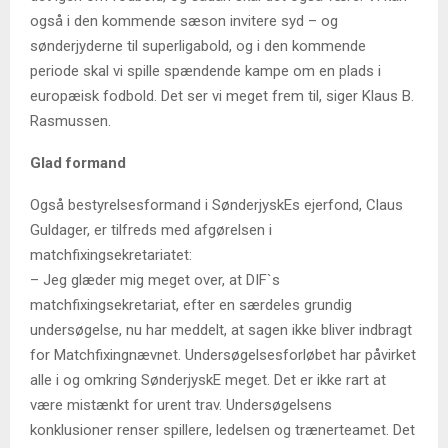
også i den kommende sæson invitere syd – og
sønderjyderne til superligabold, og i den kommende
periode skal vi spille spændende kampe om en plads i
europæisk fodbold. Det ser vi meget frem til, siger Klaus B.
Rasmussen.
Glad formand
Også bestyrelsesformand i SønderjyskEs ejerfond, Claus
Guldager, er tilfreds med afgørelsen i
matchfixingsekretariatet:
– Jeg glæder mig meget over, at DIF`s
matchfixingsekretariat, efter en særdeles grundig
undersøgelse, nu har meddelt, at sagen ikke bliver indbragt
for Matchfixingnævnet. Undersøgelsesforløbet har påvirket
alle i og omkring SønderjyskE meget. Det er ikke rart at
være mistænkt for urent trav. Undersøgelsens
konklusioner renser spillere, ledelsen og trænerteamet. Det