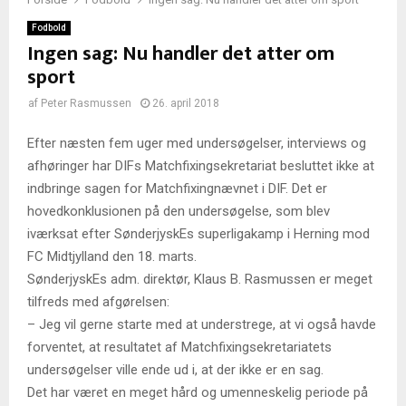
Fodbold
Ingen sag: Nu handler det atter om
sport
af
Peter Rasmussen
26. april 2018
Efter næsten fem uger med undersøgelser, interviews og
afhøringer har DIFs Matchfixingsekretariat besluttet ikke at
indbringe sagen for Matchfixingnævnet i DIF. Det er
hovedkonklusionen på den undersøgelse, som blev
iværksat efter SønderjyskEs superligakamp i Herning mod
FC Midtjylland den 18. marts.
SønderjyskEs adm. direktør, Klaus B. Rasmussen er meget
tilfreds med afgørelsen:
– Jeg vil gerne starte med at understrege, at vi også havde
forventet, at resultatet af Matchfixingsekretariatets
undersøgelser ville ende ud i, at der ikke er en sag.
Det har været en meget hård og umenneskelig periode på