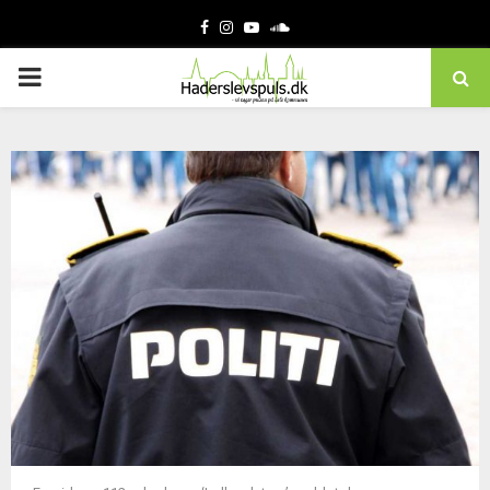
Facebook
Instagram
Youtube
Soundcloud
PRIMARY
MENU