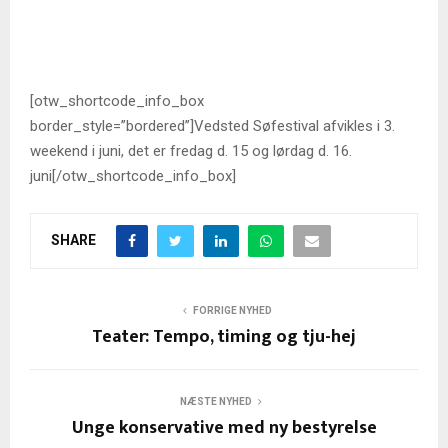
[otw_shortcode_info_box
border_style=”bordered”]Vedsted Søfestival afvikles i 3.
weekend i juni, det er fredag d. 15 og lørdag d. 16.
juni[/otw_shortcode_info_box]
SHARE
FORRIGE NYHED
Teater: Tempo, timing og tju-hej
NÆSTE NYHED
Unge konservative med ny bestyrelse