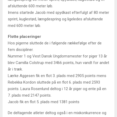
afsluttende 600 meter løb.
Imens startede Jacob med spydkast efterfulgt af 80 meter
sprint, kuglestød, længdespring og ligeledes afsluttende
med 600 meter løb.
Flotte placeringer
Hos pigerne sluttede de i følgende rækkefølge efter de
fem discipliner.
Nummer 1 og Vest Dansk Ungdomsmester for piger 13 år
blev Camilla Colstrup med 3466 points, hun vandt for andet
år i træk.
Lærke Aggesen fik en flot 3. plads med 2905 points mens
Rebekka Kordon sluttede på en flot 6. plads med 2593
points. Laura Rosenlund deltog i 12 år piger og ente på en
7. plads med 2147 points.
Jacob fik en flot 5. plads med 1381 points
De deltagende atleter deltog også i en mixkonkurrence og