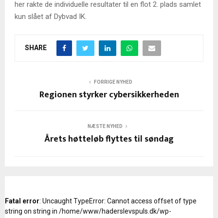
her rakte de individuelle resultater til en flot 2. plads samlet
kun slået af Dybvad IK.
SHARE
FORRIGE NYHED
Regionen styrker cybersikkerheden
NÆSTE NYHED
Årets høtteløb flyttes til søndag
Fatal error
: Uncaught TypeError: Cannot access offset of type
string on string in /home/www/haderslevspuls.dk/wp-